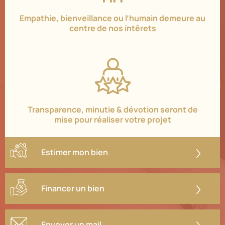
Empathie, bienveillance ou l’humain demeure au
centre de nos intêrets
Transparence, minutie & dévotion seront de
mise pour réaliser votre projet
Estimer mon bien
Financer un bien
Envoyer un mail