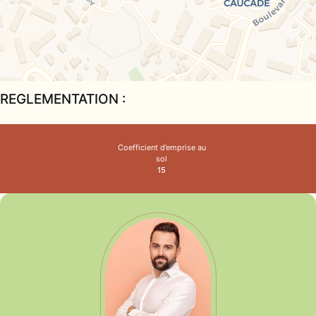
Salle de sport
Supermarché
REGLEMENTATION :
Coefficient d’emprise au
sol
15