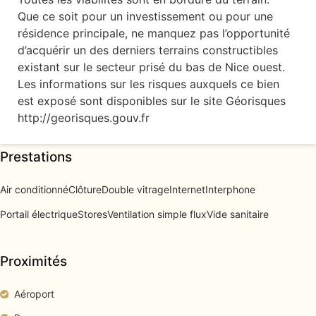
Que ce soit pour un investissement ou pour une
résidence principale, ne manquez pas l’opportunité
d’acquérir un des derniers terrains constructibles
existant sur le secteur prisé du bas de Nice ouest.
Les informations sur les risques auxquels ce bien
est exposé sont disponibles sur le site Géorisques
http://georisques.gouv.fr
Prestations
Air conditionné
Clôture
Double vitrage
Internet
Interphone
Portail électrique
Stores
Ventilation simple flux
Vide sanitaire
Proximités
Aéroport