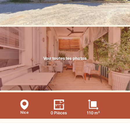
Voir toutes les photos
Nice
0 Pièces
110 m²