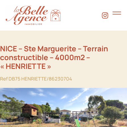
NICE – Ste Marguerite – Terrain
constructible – 4000m2 –
« HENRIETTE »
Ref DB75 HENRIETTE/86230704