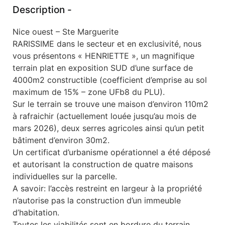
Description -
Nice ouest – Ste Marguerite
RARISSIME dans le secteur et en exclusivité, nous
vous présentons « HENRIETTE », un magnifique
terrain plat en exposition SUD d’une surface de
4000m2 constructible (coefficient d’emprise au sol
maximum de 15% – zone UFb8 du PLU).
Sur le terrain se trouve une maison d’environ 110m2
à rafraichir (actuellement louée jusqu’au mois de
mars 2026), deux serres agricoles ainsi qu’un petit
bâtiment d’environ 30m2.
Un certificat d’urbanisme opérationnel a été déposé
et autorisant la construction de quatre maisons
individuelles sur la parcelle.
A savoir: l’accès restreint en largeur à la propriété
n’autorise pas la construction d’un immeuble
d’habitation.
Toutes les viabilités sont en bordure du terrain.