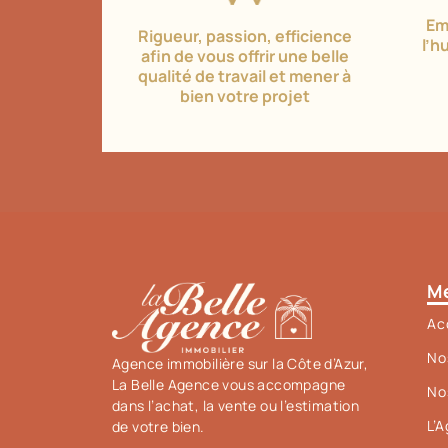
Em
Rigueur, passion, efficience
l’h
afin de vous offrir une belle
qualité de travail et mener à
bien votre projet
M
Ac
No
Agence immobilière sur la Côte d’Azur,
La Belle Agence vous accompagne
No
dans l’achat, la vente ou l’estimation
L’
de votre bien.