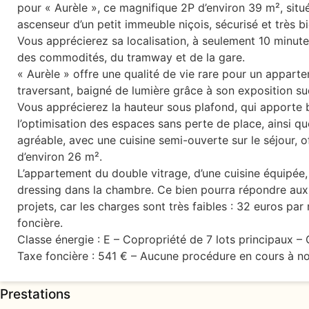
pour « Aurèle », ce magnifique 2P d’environ 39 m², sit
ascenseur d’un petit immeuble niçois, sécurisé et très bi
Vous apprécierez sa localisation, à seulement 10 minute
des commodités, du tramway et de la gare.
« Aurèle » offre une qualité de vie rare pour un apparte
traversant, baigné de lumière grâce à son exposition s
Vous apprécierez la hauteur sous plafond, qui apporte
l’optimisation des espaces sans perte de place, ainsi que
agréable, avec une cuisine semi-ouverte sur le séjour, o
d’environ 26 m².
L’appartement du double vitrage, d’une cuisine équipée,
dressing dans la chambre. Ce bien pourra répondre aux
projets, car les charges sont très faibles : 32 euros par
foncière.
Classe énergie : E – Copropriété de 7 lots principaux –
Taxe foncière : 541 € – Aucune procédure en cours à n
Prestations