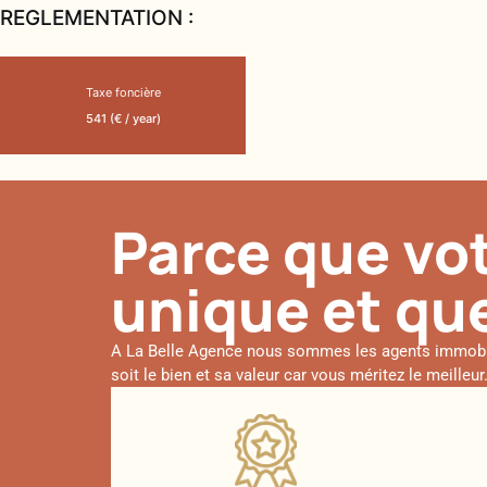
REGLEMENTATION :
Taxe foncière
541 (€ / year)
Parce que vot
unique et que
A La Belle Agence nous sommes les agents immobilie
soit le bien et sa valeur car vous méritez le meille