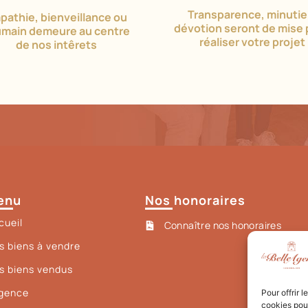
Transparence, minutie
pathie, bienveillance ou
dévotion seront de mise 
umain demeure au centre
réaliser votre projet
de nos intêrets
enu
Nos honoraires
cueil
Connaître nos honoraires
s biens à vendre
s biens vendus
Agence
Pour offrir 
cookies pour