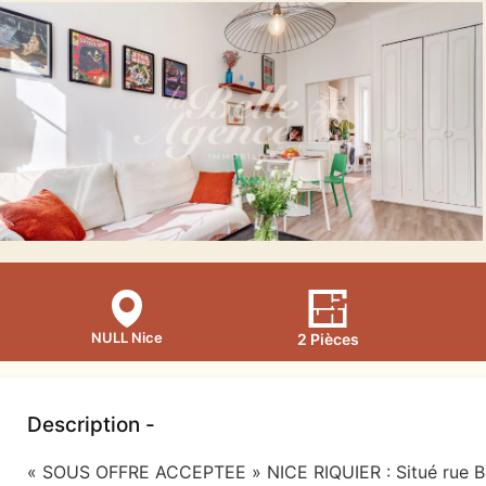
NULL Nice
2 Pièces
Description -
« SOUS OFFRE ACCEPTEE » NICE RIQUIER : Situé rue 