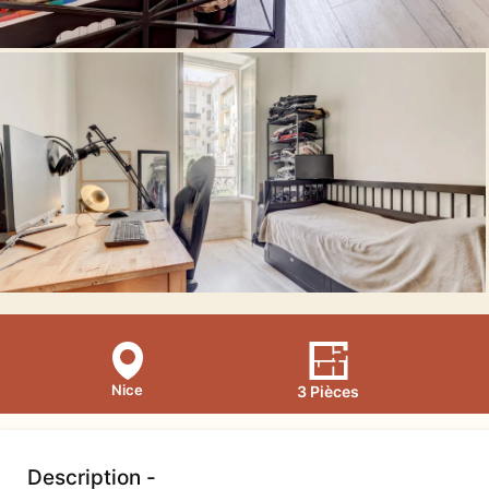
Nice
3 Pièces
Description -