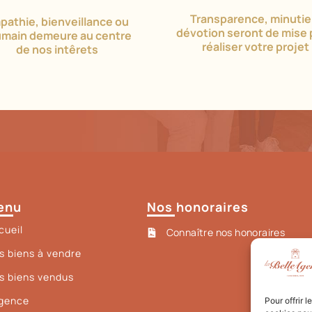
Transparence, minutie
pathie, bienveillance ou
dévotion seront de mise 
umain demeure au centre
réaliser votre projet
de nos intêrets
enu
Nos honoraires
cueil
Connaître nos honoraires
s biens à vendre
s biens vendus
Agence
Pour offrir 