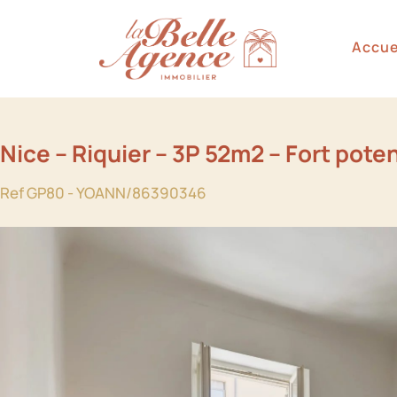
Accue
Nice – Riquier – 3P 52m2 – Fort pote
Ref GP80 - YOANN/86390346