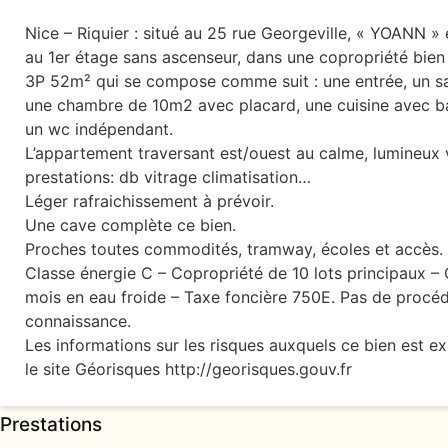
Nice – Riquier : situé au 25 rue Georgeville, « YOANN »
au 1er étage sans ascenseur, dans une copropriété bien
3P 52m² qui se compose comme suit : une entrée, un s
une chambre de 10m2 avec placard, une cuisine avec bal
un wc indépendant.
L’appartement traversant est/ouest au calme, lumineux 
prestations: db vitrage climatisation…
Léger rafraichissement à prévoir.
Une cave complète ce bien.
Proches toutes commodités, tramway, écoles et accès.
Classe énergie C – Copropriété de 10 lots principaux –
mois en eau froide – Taxe foncière 750E. Pas de procéd
connaissance.
Les informations sur les risques auxquels ce bien est e
le site Géorisques http://georisques.gouv.fr
Prestations