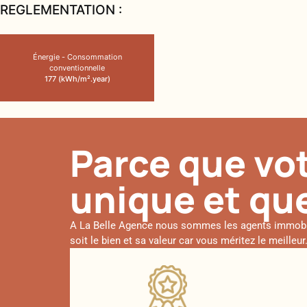
REGLEMENTATION :
Énergie - Consommation
conventionnelle
177 (kWh/m².year)
Parce que vot
unique et que
A La Belle Agence nous sommes les agents immobilie
soit le bien et sa valeur car vous méritez le meille