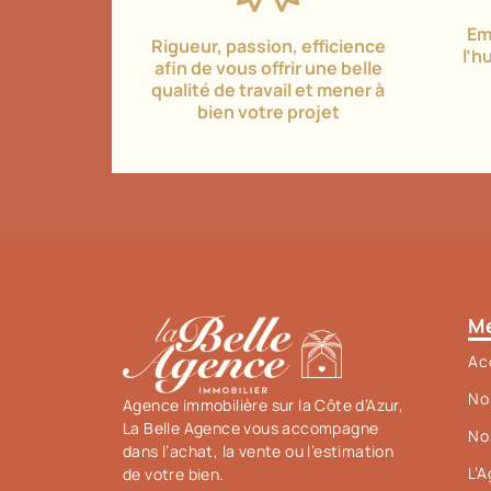
Em
Rigueur, passion, efficience
l’h
afin de vous offrir une belle
qualité de travail et mener à
bien votre projet
M
Ac
No
Agence immobilière sur la Côte d’Azur,
La Belle Agence vous accompagne
No
dans l’achat, la vente ou l’estimation
L’
de votre bien.