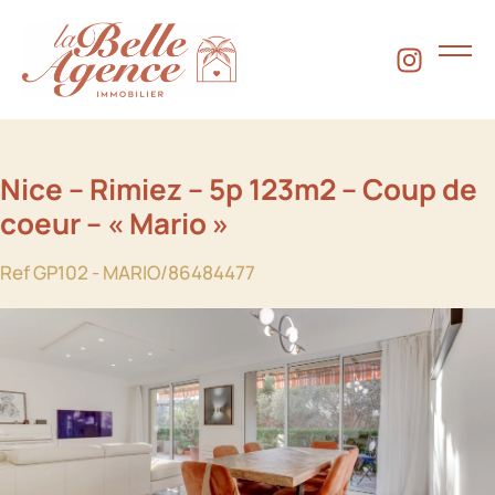
Nice – Rimiez – 5p 123m2 – Coup de
coeur – « Mario »
Ref GP102 - MARIO/86484477