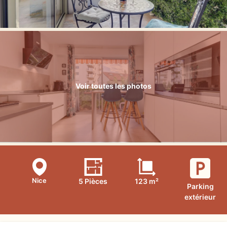
Voir toutes les photos
Nice
5 Pièces
123 m²
Parking
extérieur