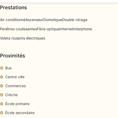
Prestations
Air conditionné
Ascenseur
Domotique
Double vitrage
Fenêtres coulissantes
Fibre optique
Internet
Interphone
Volets roulants électriques
Proximités
Bus
Centre ville
Commerces
Crèche
École primaire
École secondaire