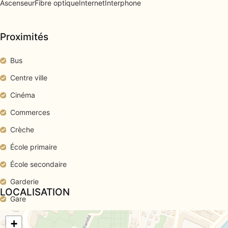
Ascenseur
Fibre optique
Internet
Interphone
Proximités
Bus
Centre ville
Cinéma
Commerces
Crèche
École primaire
École secondaire
Garderie
LOCALISATION
Gare
Médecin
+