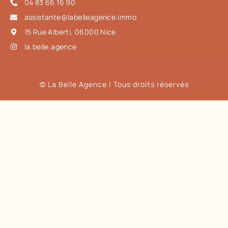
04 83 66 16 90
assistante@labelleagence.immo
15 Rue Alberti, 06000 Nice
la.belle.agence
© La Belle Agence | Tous droits réservés