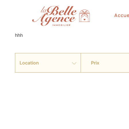
Accue
hhh
Location
Prix