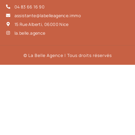
04 83 66 16 90
assistante@labelleagence.immo
15 Rue Alberti, 06000 Nice
la.belle.agence
© La Belle Agence | Tous droits réservés