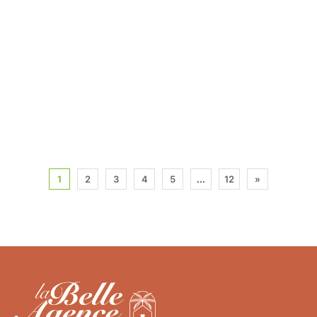
1
2
3
4
5
...
12
»