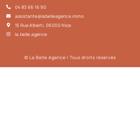
04 83 66 16 90
assistante@labelleagence.immo
15 Rue Alberti, 06000 Nice
la.belle.agence
© La Belle Agence | Tous droits réservés