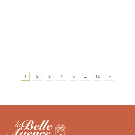
1
2
3
4
5
...
12
»