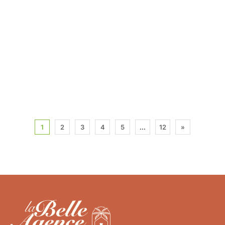
1
2
3
4
5
...
12
»