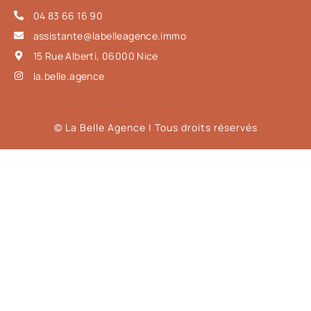
04 83 66 16 90
assistante@labelleagence.immo
15 Rue Alberti, 06000 Nice
la.belle.agence
© La Belle Agence | Tous droits réservés