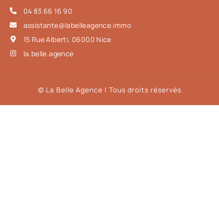
04 83 66 16 90
assistante@labelleagence.immo
15 Rue Alberti, 06000 Nice
la.belle.agence
© La Belle Agence | Tous droits réservés