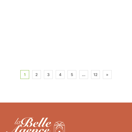
1
2
3
4
5
...
12
»