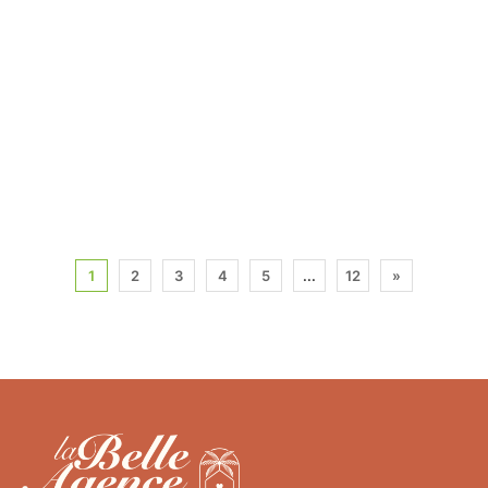
1
2
3
4
5
...
12
»