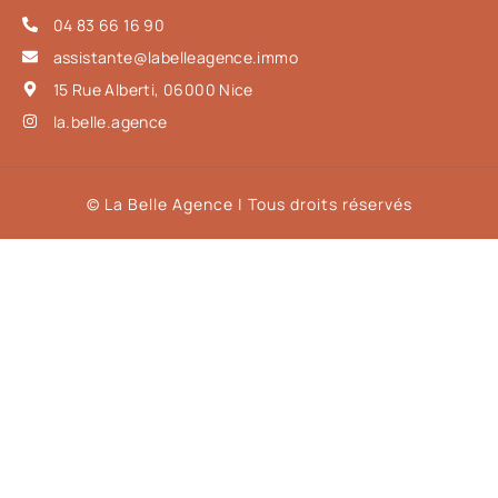
04 83 66 16 90
assistante@labelleagence.immo
15 Rue Alberti, 06000 Nice
la.belle.agence
© La Belle Agence | Tous droits réservés