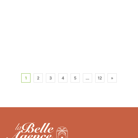
1
2
3
4
5
...
12
»