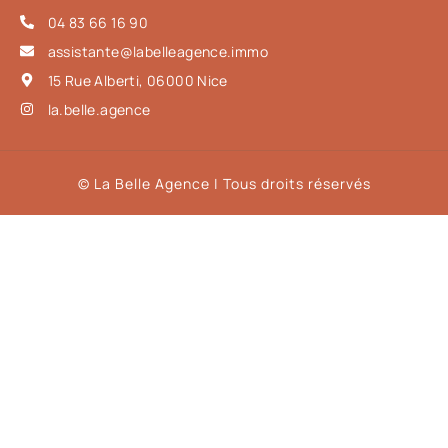
04 83 66 16 90
assistante@labelleagence.immo
15 Rue Alberti, 06000 Nice
la.belle.agence
© La Belle Agence | Tous droits réservés