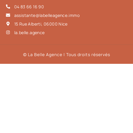
04 83 66 16 90
assistante@labelleagence.immo
15 Rue Alberti, 06000 Nice
la.belle.agence
© La Belle Agence | Tous droits réservés