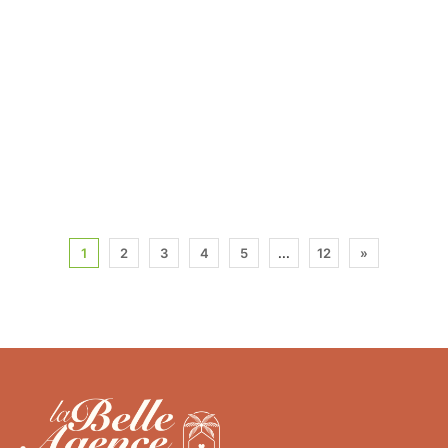
1
2
3
4
5
...
12
»