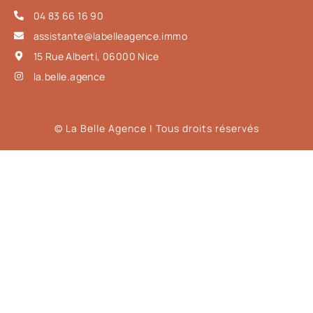
04 83 66 16 90
assistante@labelleagence.immo
15 Rue Alberti, 06000 Nice
la.belle.agence
© La Belle Agence | Tous droits réservés