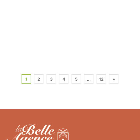
1
2
3
4
5
...
12
»