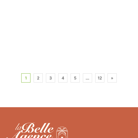
1
2
3
4
5
...
12
»