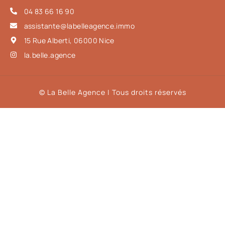
04 83 66 16 90
assistante@labelleagence.immo
15 Rue Alberti, 06000 Nice
la.belle.agence
© La Belle Agence | Tous droits réservés